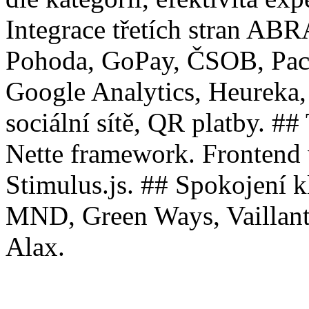
Integrace třetích stran AB
Pohoda, GoPay, ČSOB, Pack
Google Analytics, Heureka,
sociální sítě, QR platby. #
Nette framework. Frontend 
Stimulus.js. ## Spokojení 
MND, Green Ways, Vaillant
Alax.