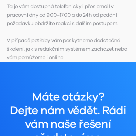
Ta je vám dostupná telefonicky i přes email v
pracovní dny od 9:00–17:00 a do 24h od podání
požadavku obdržíte reakci s dalším postupem.
V případě potřeby vám poskytneme dodatečné
školení, jak s redakčním systémem zacházet nebo
vám pomůžeme i online.
Máte otázky?
Dejte nám vědět. Rádi
vám naše řešení