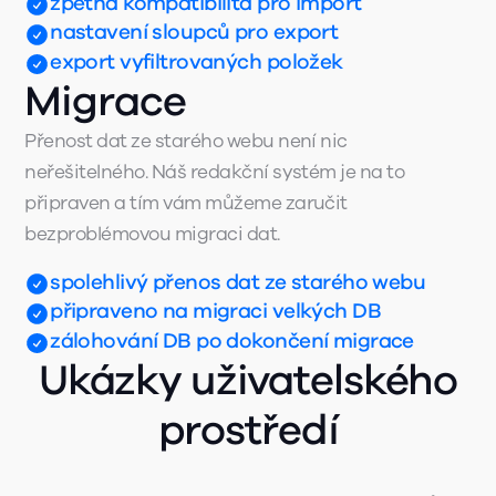
zpětná kompatibilita pro import
nastavení sloupců pro export
export vyfiltrovaných položek
Migrace
Přenost dat ze starého webu není nic
neřešitelného. Náš redakční systém je na to
připraven a tím vám můžeme zaručit
bezproblémovou migraci dat.
spolehlivý přenos dat ze starého webu
připraveno na migraci velkých DB
zálohování DB po dokončení migrace
Ukázky uživatelského
prostředí