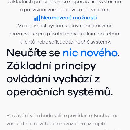
základních principů práce s operačním systémem
a používání vám bude velice povědomé.
Neomezené možnosti
Modulárnost systému otevírá neomezené
možnosti se přizpůsobit individuálním potřebám
klientů nebo sdílet data napříč systémy.
Neučíte se
nic nového
.
Základní principy
ovládání vychází z
operačních systémů.
Používání vám bude velice povědomé. Nechceme
vás učit nic nového ale navázat na již zajeté