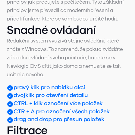
principy jak pracujete s počítačem. Tyto základní
principy jsme převedli do moderního řešení a
přidali funkce, které se vám budou určitě hodit.
Snadné ovládaní
Redakční systém využívá stejné ovládání, které
znáte z Windows. To znamená, že pokud zvládáte
základní ovládání svého počítače, budete se v
Newlogic CMS cítit jako doma a nemusíte se tak
učit nic nového.
pravý klik pro nabídku akcí
dvojklik pro otevření detailu
CTRL + klik označení více položek
CTR + A pro označení všech položek
drag and drop pro přesun položek
Filtrace